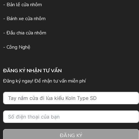
- Bản lề cửa nhôm
- Bánh xe cửa nhôm
- Đầu chia cửa nhôm
- Công Nghệ
ĐĂNG KÝ NHẬN TƯ VẤN
Đăng ký ngay! Để nhận tư vấn miễn phí
ĐĂNG KÝ