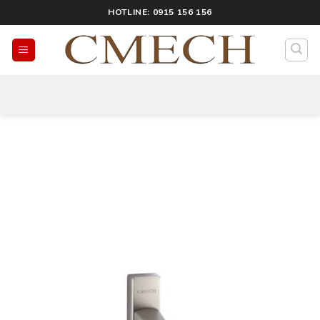
HOTLINE: 0915 156 156