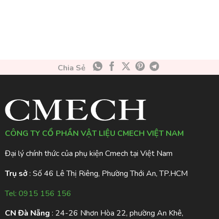
Chia Sẻ
CÔNG TY CỔ PHẦN VẬT LIỆU CMECH VIỆT NAM
Đại lý chính thức của phụ kiện Cmech tại Việt Nam
Trụ sở
: Số 46 Lê Thị Riêng, Phường Thới An, TP.HCM
Tel:
0915 156 156
CN Đà Nẵng
: 24-26 Nhơn Hòa 22, phường An Khê,