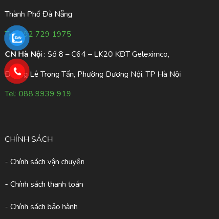
Thành Phố Đà Nẵng
Tel:
092 729 1975
CN Hà Nộ
i : Số 8 – C64 – LK20 KĐT Geleximco,
Đường Lê Trọng Tấn, Phường Dương Nội, TP Hà Nội
Tel:
088 9939 919
CHÍNH SÁCH
- Chính sách vận chuyển
- Chính sách thanh toán
- Chính sách bảo hành