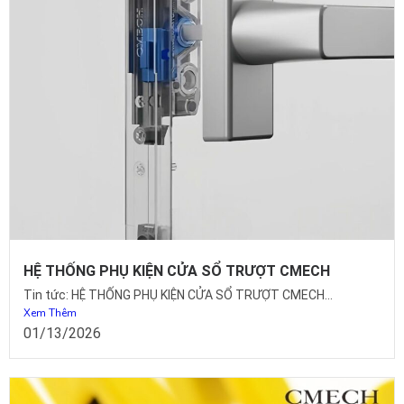
HỆ THỐNG PHỤ KIỆN CỬA SỔ TRƯỢT CMECH
Tin tức: HỆ THỐNG PHỤ KIỆN CỬA SỔ TRƯỢT CMECH...
Xem Thêm
01/13/2026