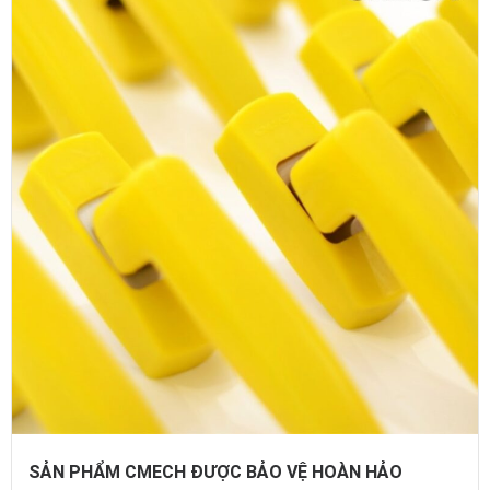
SẢN PHẨM CMECH ĐƯỢC BẢO VỆ HOÀN HẢO