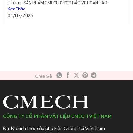
Tin tức: SẢN PHẨM CMECH ĐƯỢC BẢO VỆ HOÀN HẢO...
Xem Thêm
01/07/2026
Chia Sẻ
CÔNG TY CỔ PHẦN VẬT LIỆU CMECH VIỆT NAM
Đại lý chính thức của phụ kiện Cmech tại Việt Nam