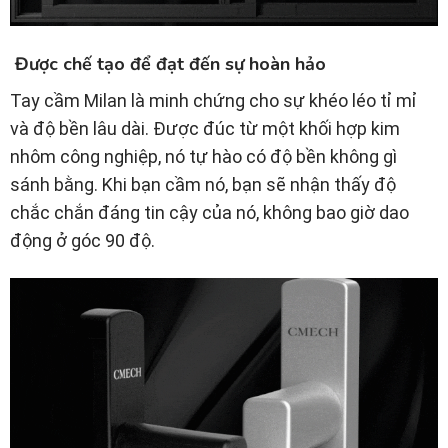
Được chế tạo để đạt đến sự hoàn hảo
Tay cầm Milan là minh chứng cho sự khéo léo tỉ mỉ
và độ bền lâu dài. Được đúc từ một khối hợp kim
nhôm công nghiệp, nó tự hào có độ bền không gì
sánh bằng. Khi bạn cầm nó, bạn sẽ nhận thấy độ
chắc chắn đáng tin cậy của nó, không bao giờ dao
động ở góc 90 độ.