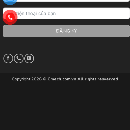
ĐĂNG KÝ
Copyright 2026 ©
Cmech.com.vn All rights resverved