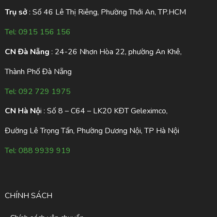
Trụ sở
: Số 46 Lê Thị Riêng, Phường Thới An, TP.HCM
Tel:
0915 156 156
CN Đà Nẵng
: 24-26 Nhơn Hòa 22, phường An Khê,
Thành Phố Đà Nẵng
Tel:
092 729 1975
CN Hà Nộ
i : Số 8 – C64 – LK20 KĐT Geleximco,
Đường Lê Trọng Tấn, Phường Dương Nội, TP Hà Nội
Tel:
088 9939 919
CHÍNH SÁCH