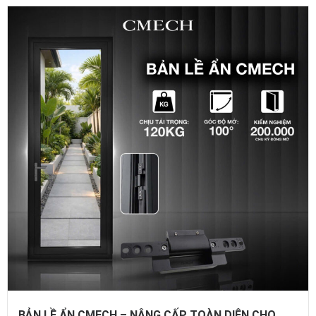
BẢN LỀ ẨN CMECH – NÂNG CẤP TOÀN DIỆN CHO