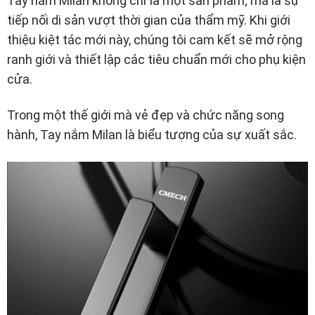
Tay nắm Milan không chỉ là một sản phẩm; mà là sự
tiếp nối di sản vượt thời gian của thẩm mỹ. Khi giới
thiệu kiệt tác mới này, chúng tôi cam kết sẽ mở rộng
ranh giới và thiết lập các tiêu chuẩn mới cho phụ kiện
cửa.
Trong một thế giới mà vẻ đẹp và chức năng song
hành, Tay nắm Milan là biểu tượng của sự xuất sắc.