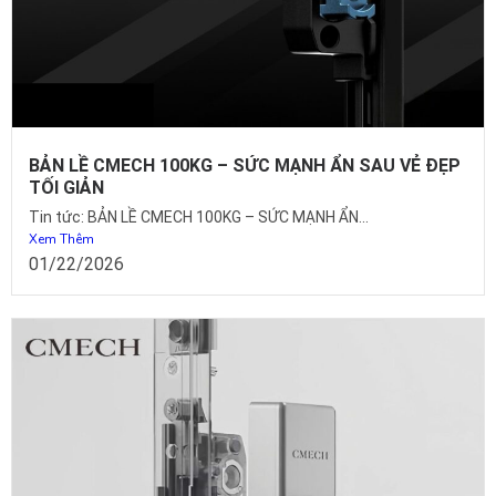
BẢN LỀ CMECH 100KG – SỨC MẠNH ẨN SAU VẺ ĐẸP
TỐI GIẢN
Tin tức: BẢN LỀ CMECH 100KG – SỨC MẠNH ẨN...
Xem Thêm
01/22/2026