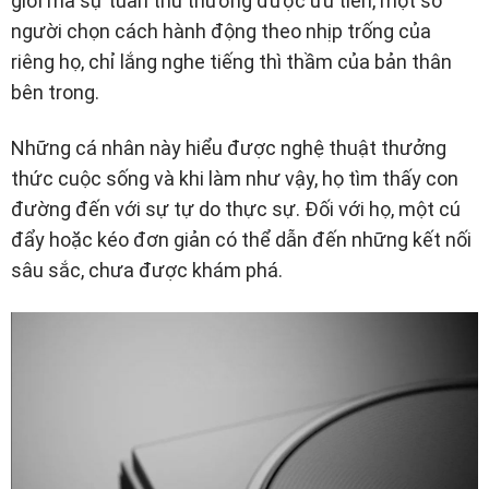
giới mà sự tuân thủ thường được ưu tiên, một số
người chọn cách hành động theo nhịp trống của
riêng họ, chỉ lắng nghe tiếng thì thầm của bản thân
bên trong.
Những cá nhân này hiểu được nghệ thuật thưởng
thức cuộc sống và khi làm như vậy, họ tìm thấy con
đường đến với sự tự do thực sự. Đối với họ, một cú
đẩy hoặc kéo đơn giản có thể dẫn đến những kết nối
sâu sắc, chưa được khám phá.