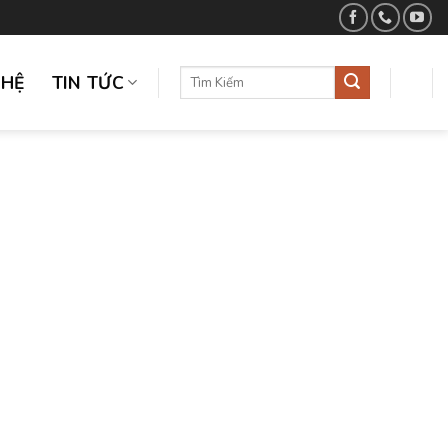
GHỆ
TIN TỨC