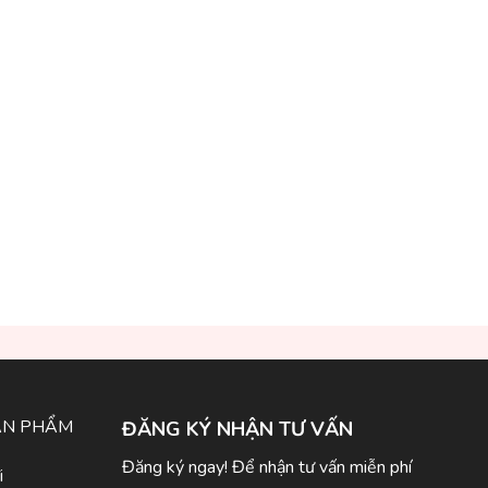
ẢN PHẨM
ĐĂNG KÝ NHẬN TƯ VẤN
Đăng ký ngay! Để nhận tư vấn miễn phí
i