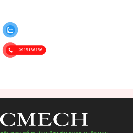
0915156156