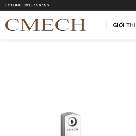
HOTLINE: 0915 156 156
GIỚI TH