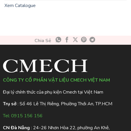
Xem Catalogue
Chia Sẻ
CÔNG TY CỔ PHẦN VẬT LIỆU CMECH VIỆT NAM
Đại lý chính thức của phụ kiện Cmech tại Việt Nam
Trụ sở
: Số 46 Lê Thị Riêng, Phường Thới An, TP.HCM
Tel:
0915 156 156
CN Đà Nẵng
: 24-26 Nhơn Hòa 22, phường An Khê,