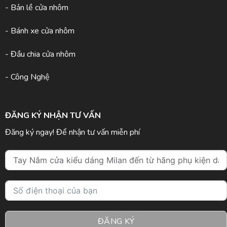
- Bản lề cửa nhôm
- Bánh xe cửa nhôm
- Đầu chia cửa nhôm
- Công Nghệ
ĐĂNG KÝ NHẬN TƯ VẤN
Đăng ký ngay! Để nhận tư vấn miễn phí
ĐĂNG KÝ