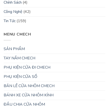
Chính Sách
(4)
Công Nghệ
(42)
Tin Tức
(159)
MENU CMECH
SẢN PHẨM
TAY NẮM CMECH
PHỤ KIỆN CỬA ĐI CMECH
PHỤ KIỆN CỬA SỔ
BẢN LỀ CỬA NHÔM CMECH
BÁNH XE CỬA NHÔM KÍNH
ĐẦU CHIA CỬA NHÔM