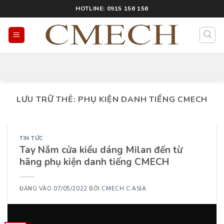
HOTLINE: 0915 156 156
LƯU TRỮ THẺ:
PHỤ KIỆN DANH TIẾNG CMECH
TIN TỨC
Tay Nắm cửa kiểu dáng Milan đến từ
hãng phụ kiện danh tiếng CMECH
ĐĂNG VÀO
07/05/2022
BỞI
CMECH C.ASIA