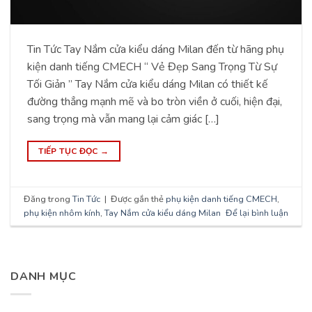
Tin Tức Tay Nắm cửa kiểu dáng Milan đến từ hãng phụ
kiện danh tiếng CMECH “ Vẻ Đẹp Sang Trọng Từ Sự
Tối Giản ” Tay Nắm cửa kiểu dáng Milan có thiết kế
đường thẳng mạnh mẽ và bo tròn viền ở cuối, hiện đại,
sang trọng mà vẫn mang lại cảm giác […]
TIẾP TỤC ĐỌC
→
Đăng trong
Tin Tức
|
Được gắn thẻ
phụ kiện danh tiếng CMECH
,
phụ kiện nhôm kính
,
Tay Nắm cửa kiểu dáng Milan
Để lại bình luận
DANH MỤC