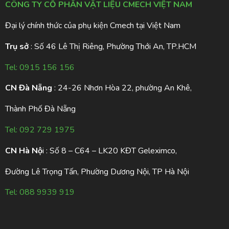
CÔNG TY CỔ PHẦN VẬT LIỆU CMECH VIỆT NAM
Đại lý chính thức của phụ kiện Cmech tại Việt Nam
Trụ sở
: Số 46 Lê Thị Riêng, Phường Thới An, TP.HCM
Tel:
0915 156 156
CN Đà Nẵng
: 24-26 Nhơn Hòa 22, phường An Khê,
Thành Phố Đà Nẵng
Tel:
092 729 1975
CN Hà Nộ
i : Số 8 – C64 – LK20 KĐT Geleximco,
Đường Lê Trọng Tấn, Phường Dương Nội, TP Hà Nội
Tel:
088 9939 919