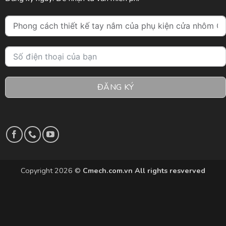
ĐĂNG KÝ
Copyright 2026 ©
Cmech.com.vn All rights resverved