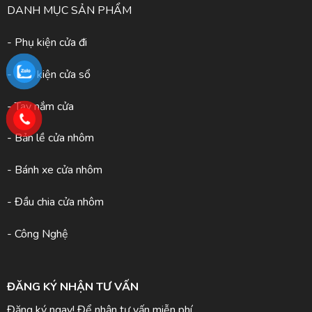
DANH MỤC SẢN PHẨM
- Phụ kiện cửa đi
- Phụ kiện cửa sổ
- Tay nắm cửa
- Bản lề cửa nhôm
- Bánh xe cửa nhôm
- Đầu chia cửa nhôm
- Công Nghệ
ĐĂNG KÝ NHẬN TƯ VẤN
Đăng ký ngay! Để nhận tư vấn miễn phí