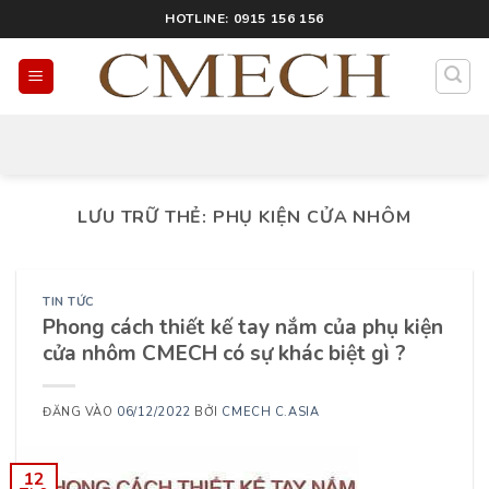
HOTLINE: 0915 156 156
LƯU TRỮ THẺ:
PHỤ KIỆN CỬA NHÔM
TIN TỨC
Phong cách thiết kế tay nắm của phụ kiện
cửa nhôm CMECH có sự khác biệt gì ?
ĐĂNG VÀO
06/12/2022
BỞI
CMECH C.ASIA
12