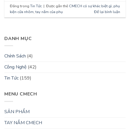
Đăng trong
Tin Tức
|
Được gắn thẻ
CMECH có sự khác biệt gì
,
phụ
kiện cửa nhôm
,
tay nắm của phụ
Để lại bình luận
DANH MỤC
Chính Sách
(4)
Công Nghệ
(42)
Tin Tức
(159)
MENU CMECH
SẢN PHẨM
TAY NẮM CMECH