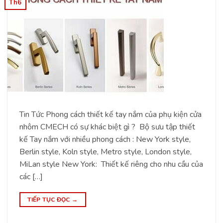
Th6
Tin Tức Phong cách thiết kế tay nắm của phụ kiện cửa
nhôm CMECH có sự khác biệt gì ? Bộ sưu tập thiết
kế Tay nắm với nhiều phong cách : New York style,
Berlin style, Koln style, Metro style, London style,
MiLan style New York: Thiết kế riêng cho nhu cầu của
các […]
TIẾP TỤC ĐỌC
→