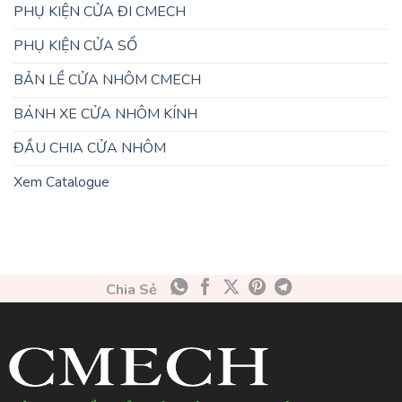
PHỤ KIỆN CỬA ĐI CMECH
PHỤ KIỆN CỬA SỔ
BẢN LỀ CỬA NHÔM CMECH
BÁNH XE CỬA NHÔM KÍNH
ĐẦU CHIA CỬA NHÔM
Xem Catalogue
Chia Sẻ