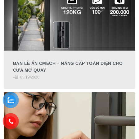
BẢN LỀ ẨN CMECH – NÂNG CẤP TOÀN DIỆN CHO
CỬA MỞ QUAY
•
05/19/2026