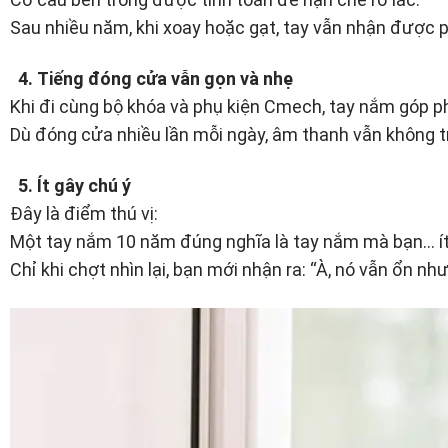
Sau nhiều năm, khi xoay hoặc gạt, tay vẫn nhận được ph
4. Tiếng đóng cửa vẫn gọn và nhẹ
Khi đi cùng bộ khóa và phụ kiện Cmech, tay nắm góp p
Dù đóng cửa nhiều lần mỗi ngày, âm thanh vẫn không tr
5. Ít gây chú ý
Đây là điểm thú vị:
Một tay nắm 10 năm đúng nghĩa là tay nắm mà bạn… ít 
Chỉ khi chợt nhìn lại, bạn mới nhận ra: “À, nó vẫn ổn nh