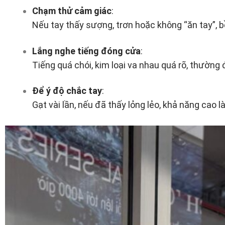
Chạm thử cảm giác
:
Nếu tay thấy sượng, trơn hoặc không “ăn tay”,
Lắng nghe tiếng đóng cửa
:
Tiếng quá chói, kim loại va nhau quá rõ, thường 
Để ý độ chắc tay
:
Gạt vài lần, nếu đã thấy lỏng lẻo, khả năng cao 