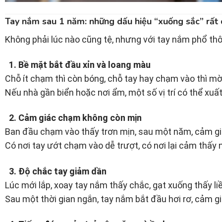
Tay nắm sau 1 năm: những dấu hiệu “xuống sắc” rất
Không phải lúc nào cũng tệ, nhưng với tay nắm phổ th
1. Bề mặt bắt đầu xỉn và loang màu
Chỗ ít chạm thì còn bóng, chỗ tay hay chạm vào thì mờ 
Nếu nhà gần biển hoặc nơi ẩm, một số vị trí có thể xuất
2. Cảm giác chạm không còn mịn
Ban đầu chạm vào thấy trơn mịn, sau một năm, cảm gi
Có nơi tay ướt chạm vào dễ trượt, có nơi lại cảm thấy
3. Độ chắc tay giảm dần
Lúc mới lắp, xoay tay nắm thấy chắc, gạt xuống thấy liề
Sau một thời gian ngắn, tay nắm bắt đầu hơi rơ, cảm g