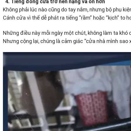
4. Tiếng đóng cửa trở nên nặng và ồn hơn
Không phải lúc nào cũng do tay nắm, nhưng bộ phụ kiệ
Cánh cửa vì thế dễ phát ra tiếng “rầm” hoặc “kịch” to hơ
Những điều này mỗi ngày một chút, không làm ta khó c
Nhưng cộng lại, chúng là cảm giác “cửa nhà mình sao x