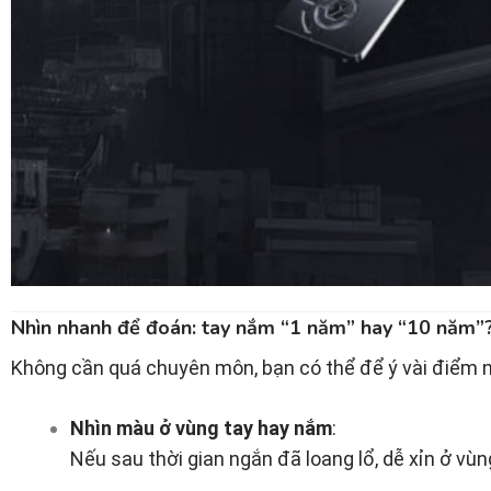
Nhìn nhanh để đoán: tay nắm “1 năm” hay “10 năm”
Không cần quá chuyên môn, bạn có thể để ý vài điểm 
Nhìn màu ở vùng tay hay nắm
:
Nếu sau thời gian ngắn đã loang lổ, dễ xỉn ở v