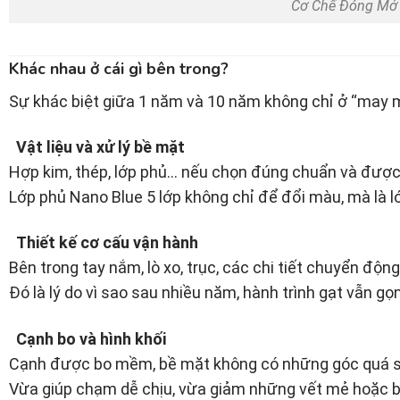
Cơ Chế Đóng Mở 
Khác nhau ở cái gì bên trong?
Sự khác biệt giữa 1 năm và 10 năm không chỉ ở “may mắ
Vật liệu và xử lý bề mặt
Hợp kim, thép, lớp phủ… nếu chọn đúng chuẩn và được 
Lớp phủ Nano Blue 5 lớp không chỉ để đổi màu, mà là l
Thiết kế cơ cấu vận hành
Bên trong tay nắm, lò xo, trục, các chi tiết chuyển độ
Đó là lý do vì sao sau nhiều năm, hành trình gạt vẫn g
Cạnh bo và hình khối
Cạnh được bo mềm, bề mặt không có những góc quá s
Vừa giúp chạm dễ chịu, vừa giảm những vết mẻ hoặc bo