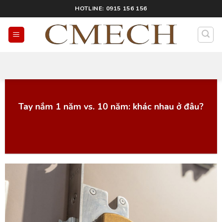
HOTLINE: 0915 156 156
Tay nắm 1 năm vs. 10 năm: khác nhau ở đâu?