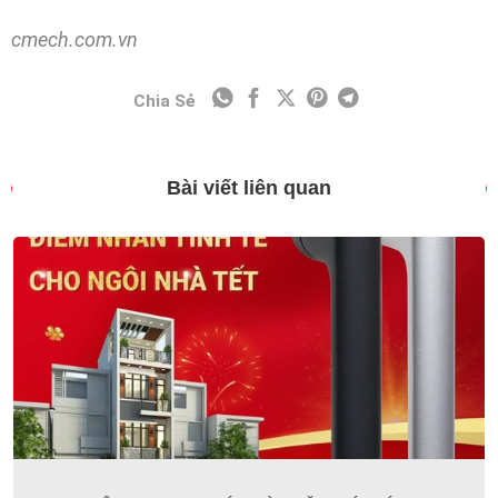
cmech
.com.vn
Chia Sẻ
Bài viết liên quan