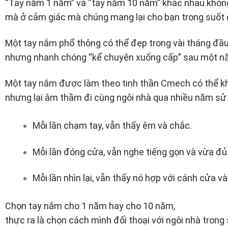
“Tay nắm 1 năm” và “tay nắm 10 năm” khác nhau không
mà ở cảm giác mà chúng mang lại cho bạn trong suốt q
Một tay nắm phổ thông có thể đẹp trong vài tháng đầu
nhưng nhanh chóng “kể chuyện xuống cấp” sau một n
Một tay nắm được làm theo tinh thần Cmech có thể kh
nhưng lại âm thầm đi cùng ngôi nhà qua nhiều năm sử
Mỗi lần chạm tay, vẫn thấy êm và chắc.
Mỗi lần đóng cửa, vẫn nghe tiếng gọn và vừa đủ
Mỗi lần nhìn lại, vẫn thấy nó hợp với cánh cửa 
Chọn tay nắm cho 1 năm hay cho 10 năm,
thực ra là chọn cách mình đối thoại với ngôi nhà tron