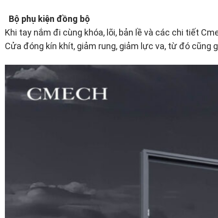
Bộ phụ kiện đồng bộ
Khi tay nắm đi cùng khóa, lõi, bản lề và các chi tiết C
Cửa đóng kín khít, giảm rung, giảm lực va, từ đó cũng g