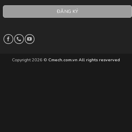
ĐĂNG KÝ
Copyright 2026 ©
Cmech.com.vn All rights resverved