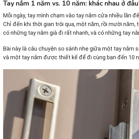
Tay nắm 1 năm vs. 10 năm: khác nhau ở đâu
Mỗi ngày, tay mình chạm vào tay nắm cửa nhiều lần 
Chỉ đến khi thời gian trôi qua, một năm, rồi mười năm, t
có những tay nắm già đi rất nhanh, và có những tay nắ
Bài này là câu chuyện so sánh nhẹ giữa một tay nắm 
và một tay nắm được thiết kế để đi cùng bạn đến 10 