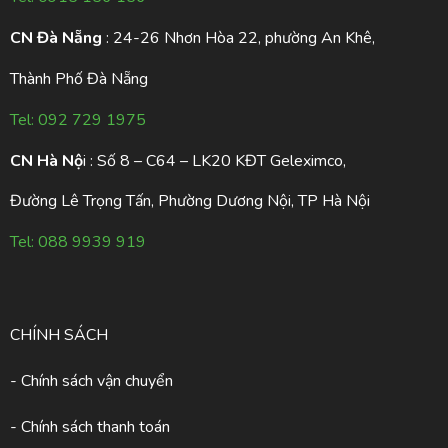
CN Đà Nẵng
: 24-26 Nhơn Hòa 22, phường An Khê,
Thành Phố Đà Nẵng
Tel:
092 729 1975
CN Hà Nộ
i : Số 8 – C64 – LK20 KĐT Geleximco,
Đường Lê Trọng Tấn, Phường Dương Nội, TP Hà Nội
Tel:
088 9939 919
CHÍNH SÁCH
- Chính sách vận chuyển
- Chính sách thanh toán