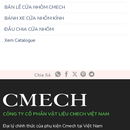
BẢN LỀ CỬA NHÔM CMECH
BÁNH XE CỬA NHÔM KÍNH
ĐẦU CHIA CỬA NHÔM
Xem Catalogue
Chia Sẻ
CÔNG TY CỔ PHẦN VẬT LIỆU CMECH VIỆT NAM
Đại lý chính thức của phụ kiện Cmech tại Việt Nam