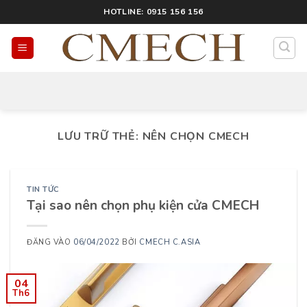
HOTLINE: 0915 156 156
LƯU TRỮ THẺ:
NÊN CHỌN CMECH
TIN TỨC
Tại sao nên chọn phụ kiện cửa CMECH
ĐĂNG VÀO
06/04/2022
BỞI
CMECH C.ASIA
04
Th6