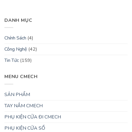
DANH MỤC
Chính Sách
(4)
Công Nghệ
(42)
Tin Tức
(159)
MENU CMECH
SẢN PHẨM
TAY NẮM CMECH
PHỤ KIỆN CỬA ĐI CMECH
PHỤ KIỆN CỬA SỔ