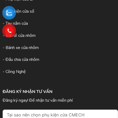
- Phụ kiện cửa sổ
- Tay nắm cửa
- Bản lề cửa nhôm
- Bánh xe cửa nhôm
- Đầu chia cửa nhôm
- Công Nghệ
ĐĂNG KÝ NHẬN TƯ VẤN
Đăng ký ngay! Để nhận tư vấn miễn phí