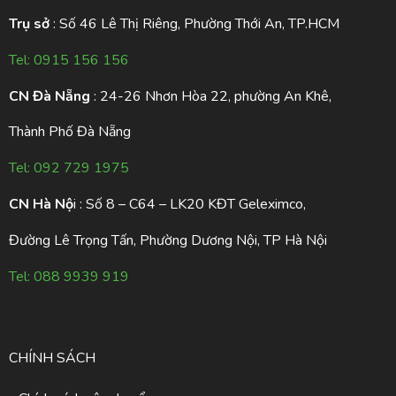
Trụ sở
: Số 46 Lê Thị Riêng, Phường Thới An, TP.HCM
Tel:
0915 156 156
CN Đà Nẵng
: 24-26 Nhơn Hòa 22, phường An Khê,
Thành Phố Đà Nẵng
Tel:
092 729 1975
CN Hà Nộ
i : Số 8 – C64 – LK20 KĐT Geleximco,
Đường Lê Trọng Tấn, Phường Dương Nội, TP Hà Nội
Tel:
088 9939 919
CHÍNH SÁCH