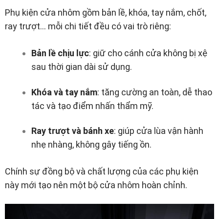
Phụ kiện cửa nhôm gồm bản lề, khóa, tay nắm, chốt,
ray trượt… mỗi chi tiết đều có vai trò riêng:
Bản lề chịu lực
: giữ cho cánh cửa không bị xệ
sau thời gian dài sử dụng.
Khóa và tay nắm
: tăng cường an toàn, dễ thao
tác và tạo điểm nhấn thẩm mỹ.
Ray trượt và bánh xe
: giúp cửa lùa vận hành
nhẹ nhàng, không gây tiếng ồn.
Chính sự đồng bộ và chất lượng của các phụ kiện
này mới tạo nên một bộ cửa nhôm hoàn chỉnh.