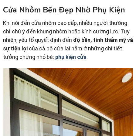
Cửa Nhôm Bền Đẹp Nhờ Phụ Kiện
Khi nói đến cửa nhôm cao cấp, nhiều người thường
chỉ chú ý đến khung nhôm hoặc kính cường lực. Tuy
nhiên, yếu tố quyết định đến
độ bền, tính thẩm mỹ và
sự tiện lợi
của cả bộ cửa lại nằm ở những chi tiết
tưởng chừng nhỏ bé:
phụ kiện cửa
.