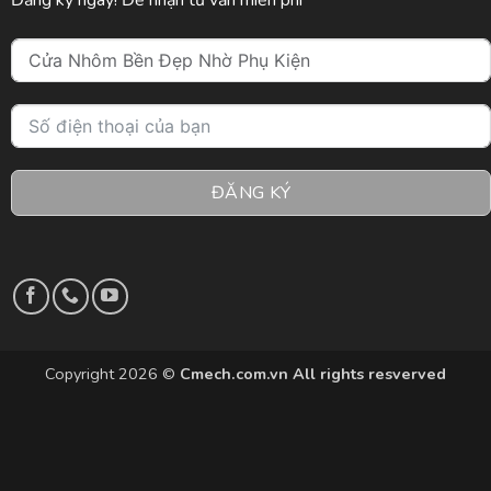
Đăng ký ngay! Để nhận tư vấn miễn phí
ĐĂNG KÝ
Copyright 2026 ©
Cmech.com.vn All rights resverved