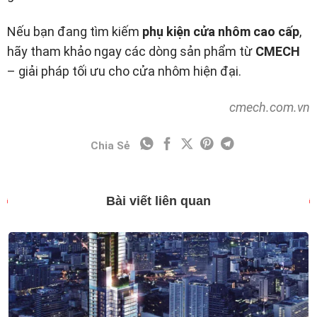
Nếu bạn đang tìm kiếm
phụ kiện cửa nhôm cao cấp
,
hãy tham khảo ngay các dòng sản phẩm từ
CMECH
– giải pháp tối ưu cho cửa nhôm hiện đại.
cmech.com.vn
Chia Sẻ
Bài viết liên quan