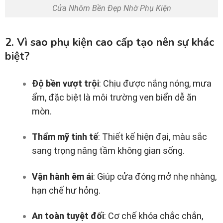
Cửa Nhôm Bền Đẹp Nhờ Phụ Kiện
2. Vì sao phụ kiện cao cấp tạo nên sự khác
biệt?
Độ bền vượt trội
: Chịu được nắng nóng, mưa
ẩm, đặc biệt là môi trường ven biển dễ ăn
mòn.
Thẩm mỹ tinh tế
: Thiết kế hiện đại, màu sắc
sang trọng nâng tầm không gian sống.
Vận hành êm ái
: Giúp cửa đóng mở nhẹ nhàng,
hạn chế hư hỏng.
An toàn tuyệt đối
: Cơ chế khóa chắc chắn,