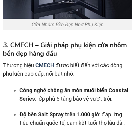
Cửa Nhôm Bền Đẹp Nhờ Phụ Kiện
3. CMECH – Giải pháp phụ kiện cửa nhôm
bền đẹp hàng đầu
Thương hiệu
CMECH
được biết đến với các dòng
phụ kiện cao cấp, nổi bật nhờ:
Công nghệ chống ăn mòn muối biển Coastal
Series
: lớp phủ 5 tầng bảo vệ vượt trội.
Độ bền Salt Spray trên 1.000 giờ
: đáp ứng
tiêu chuẩn quốc tế, cam kết tuổi thọ lâu dài.