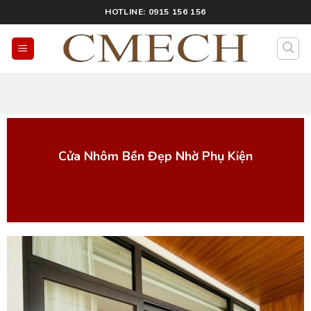
HOTLINE: 0915 156 156
Tin tức:
Cửa Nhôm Bền Đẹp Nhờ Phụ Kiện