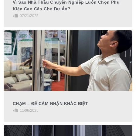
Vì Sao Nhà Thầu Chuyên Nghiệp Luôn Chọn Phụ
Kiện Cao Cấp Cho Dự Án?
•
07/21/2025
CHẠM – ĐỂ CẢM NHẬN KHÁC BIỆT
•
11/06/2025