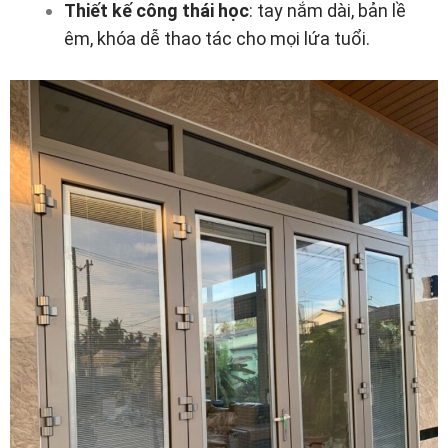
Thiết kế công thái học
: tay nắm dài, bản lề
êm, khóa dễ thao tác cho mọi lứa tuổi.