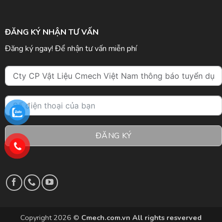
ĐĂNG KÝ NHẬN TƯ VẤN
Đăng ký ngay! Để nhận tư vấn miễn phí
ĐĂNG KÝ
Copyright 2026 ©
Cmech.com.vn All rights resverved