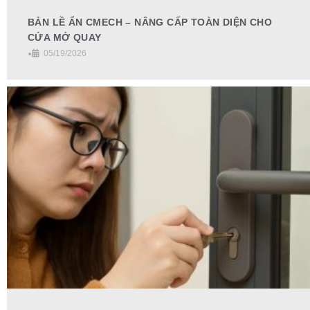
BẢN LỀ ẨN CMECH – NÂNG CẤP TOÀN DIỆN CHO
CỬA MỞ QUAY
•
05/19/2026