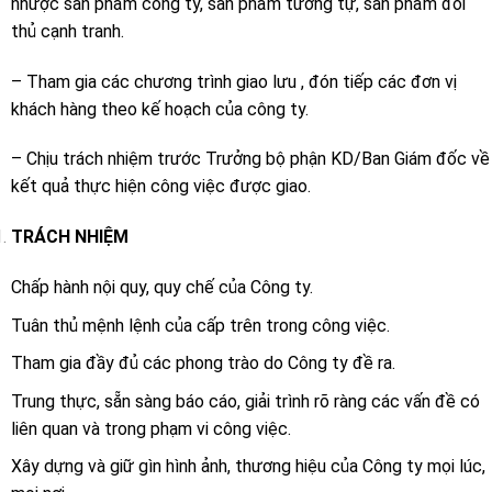
nhược sản phẩm công ty, sản phẩm tương tự, sản phẩm đối
thủ cạnh tranh.
– Tham gia các chương trình giao lưu , đón tiếp các đơn vị
khách hàng theo kế hoạch của công ty.
– Chịu trách nhiệm trước Trưởng bộ phận KD/Ban Giám đốc về
kết quả thực hiện công việc được giao.
TRÁCH NHIỆM
Chấp hành nội quy, quy chế của Công ty.
Tuân thủ mệnh lệnh của cấp trên trong công việc.
Tham gia đầy đủ các phong trào do Công ty đề ra.
Trung thực, sẵn sàng báo cáo, giải trình rõ ràng các vấn đề có
liên quan và trong phạm vi công việc.
Xây dựng và giữ gìn hình ảnh, thương hiệu của Công ty mọi lúc,