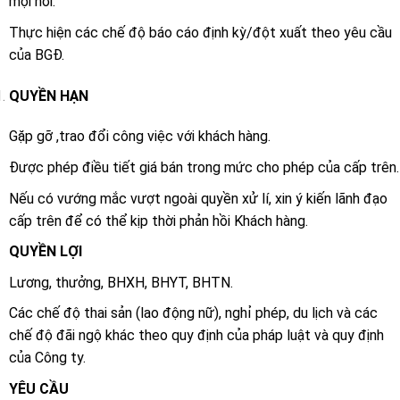
mọi nơi.
Thực hiện các chế độ báo cáo định kỳ/đột xuất theo yêu cầu
của BGĐ.
QUYỀN HẠN
Gặp gỡ ,trao đổi công việc với khách hàng.
Được phép điều tiết giá bán trong mức cho phép của cấp trên.
Nếu có vướng mắc vượt ngoài quyền xử lí, xin ý kiến lãnh đạo
cấp trên để có thể kịp thời phản hồi Khách hàng.
QUYỀN LỢI
Lương, thưởng, BHXH, BHYT, BHTN.
Các chế độ thai sản (lao động nữ), nghỉ phép, du lịch và các
chế độ đãi ngộ khác theo quy định của pháp luật và quy định
của Công ty.
YÊU CẦU