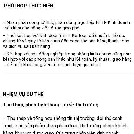
PHỐI HỢP THỰC HIỆN
– Nhận phân công từ BLĐ, phân công trực tiếp từ TP Kinh doanh
triển khai các công việc được giao phó.
– Phối kết hợp với kinh doanh và P. Kế toán để chuẩn bị hồ sơ,
chứng từ và giấy tờ liên quan đến công tác bán hàng,thanh toán
và dịch vụ sau bán hàng.
– Kết hợp với các đồng nghiệp trong phòng kinh doanh cũng như
kết hợp với các phòng ban khác như Kế toán, kỹ thuật , giao hàng,
… để triển khai công việc một cách hiệu quả nhất.
NHIỆM VỤ CỤ THỂ
Thu thập, phân tích thông tin về thị trường
– Thu thập và tổng hợp thông tin thị trường, đối thủ cạnh
tranh, các sản phẩm theo phân đoạn thị trường, nhóm khách
hàng, khu vực được giao. Của từng nhân viên kinh doanh