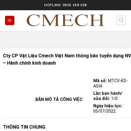
HOTLINE: 0915 156 156
Tin Tức
Cty CP Vật Liệu Cmech Việt Nam thông báo tuyển dụng NV
– Hành chính kinh doanh
Mã số:
MTCV-KD-
ASIA
Lần ban hành/
sửa đổi:
1/0
BẢN MÔ TẢ CÔNG VIỆC
Ngày hiệu lực:
05/07/2022
THÔNG TIN CHUNG