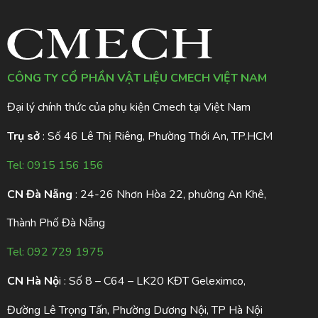
CÔNG TY CỔ PHẦN VẬT LIỆU CMECH VIỆT NAM
Đại lý chính thức của phụ kiện Cmech tại Việt Nam
Trụ sở
: Số 46 Lê Thị Riêng, Phường Thới An, TP.HCM
Tel:
0915 156 156
CN Đà Nẵng
: 24-26 Nhơn Hòa 22, phường An Khê,
Thành Phố Đà Nẵng
Tel:
092 729 1975
CN Hà Nộ
i : Số 8 – C64 – LK20 KĐT Geleximco,
Đường Lê Trọng Tấn, Phường Dương Nội, TP Hà Nội