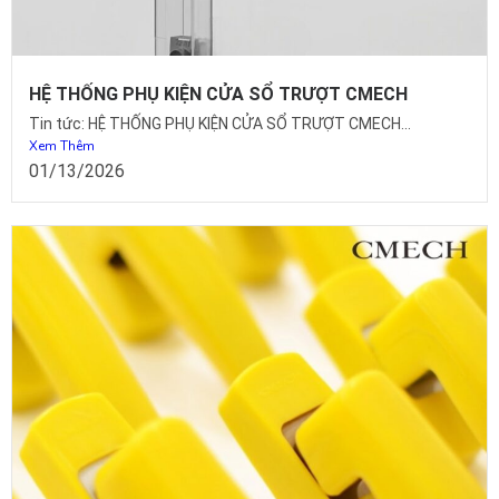
HỆ THỐNG PHỤ KIỆN CỬA SỔ TRƯỢT CMECH
Tin tức: HỆ THỐNG PHỤ KIỆN CỬA SỔ TRƯỢT CMECH...
Xem Thêm
01/13/2026