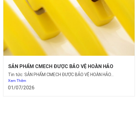
SẢN PHẨM CMECH ĐƯỢC BẢO VỆ HOÀN HẢO
Tin tức: SẢN PHẨM CMECH ĐƯỢC BẢO VỆ HOÀN HẢO...
Xem Thêm
01/07/2026