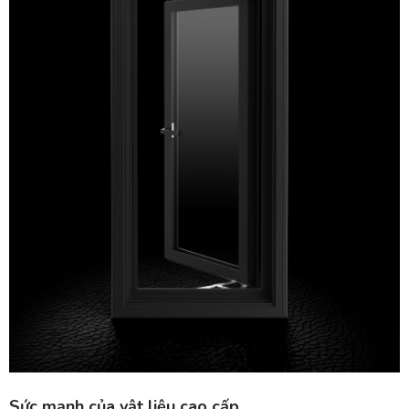
Sức mạnh của vật liệu cao cấp