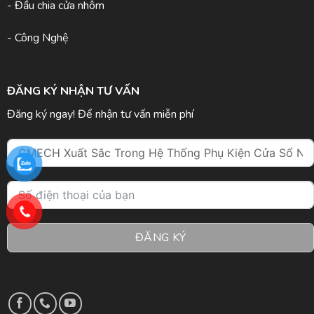
- Đầu chia cửa nhôm
- Công Nghệ
ĐĂNG KÝ NHẬN TƯ VẤN
Đăng ký ngay! Để nhận tư vấn miễn phí
ĐĂNG KÝ