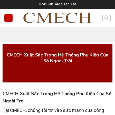
HOTLINE: 0915 156 156
Công Nghệ Cmech
CMECH Xuất Sắc Trong Hệ Thống Phụ Kiện Cửa
Sổ Ngoài Trời
CMECH Xuất Sắc Trong Hệ Thống Phụ Kiện Cửa Sổ
Ngoài Trời
Tại CMECH, chúng tôi tin vào sức mạnh của công