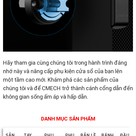
Hãy tham gia cùng chúng tôi trong hành trình đáng
nhớ này và nâng cấp phụ kiện cửa sổ của bạn lên
một tầm cao mới. Khám phá các sản phẩm của
chúng tôi và để CMECH trở thành cánh cổng dẫn đến
không gian sống ấm áp và hấp dẫn.
DANH MỤC SẢN PHẨM
SẢN
TAY
PHỤ
PHỤ
BẢN LỀ
BÁNH
ĐẦU