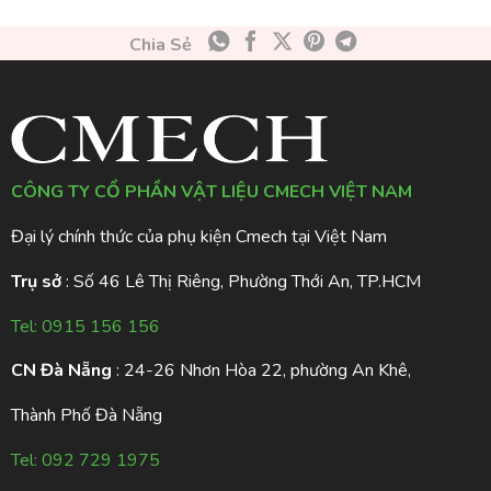
Chia Sẻ
CÔNG TY CỔ PHẦN VẬT LIỆU CMECH VIỆT NAM
Đại lý chính thức của phụ kiện Cmech tại Việt Nam
Trụ sở
: Số 46 Lê Thị Riêng, Phường Thới An, TP.HCM
Tel:
0915 156 156
CN Đà Nẵng
: 24-26 Nhơn Hòa 22, phường An Khê,
Thành Phố Đà Nẵng
Tel:
092 729 1975