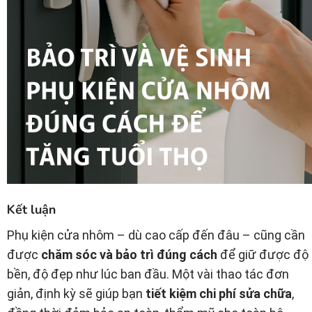
Kết luận
Phụ kiện cửa nhôm – dù cao cấp đến đâu – cũng cần
được
chăm sóc và bảo trì đúng cách
để giữ được độ
bền, độ đẹp như lúc ban đầu. Một vài thao tác đơn
giản, định kỳ sẽ giúp bạn
tiết kiệm chi phí sửa chữa
,