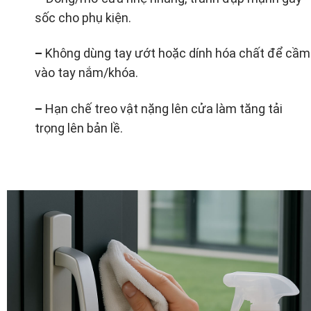
sốc cho phụ kiện.
–
Không dùng tay ướt hoặc dính hóa chất để cầm
vào tay nắm/khóa.
–
Hạn chế treo vật nặng lên cửa làm tăng tải
trọng lên bản lề.