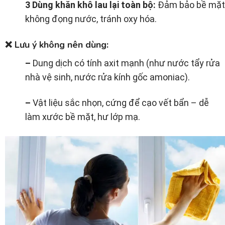
3 Dùng khăn khô lau lại toàn bộ:
Đảm bảo bề mặt
không đọng nước, tránh oxy hóa.
❌
Lưu ý không nên dùng:
–
Dung dịch có tính axit mạnh (như nước tẩy rửa
nhà vệ sinh, nước rửa kính gốc amoniac).
–
Vật liệu sắc nhọn, cứng để cạo vết bẩn – dễ
làm xước bề mặt, hư lớp mạ.