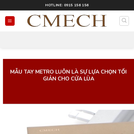
HOTLINE: 0915 156 156
Tin tức:
MẪU TAY METRO LUÔN LÀ SỰ LỰA CHỌN TỐI
GIẢN CHO CỬA LÙA