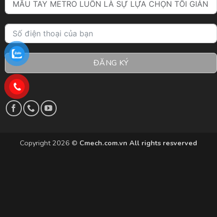
ĐĂNG KÝ
Copyright 2026 ©
Cmech.com.vn All rights resverved