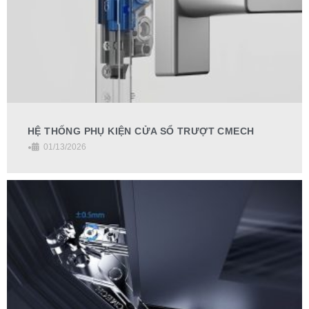
HỆ THỐNG PHỤ KIỆN CỬA SỔ TRƯỢT CMECH
•
01/13/2026