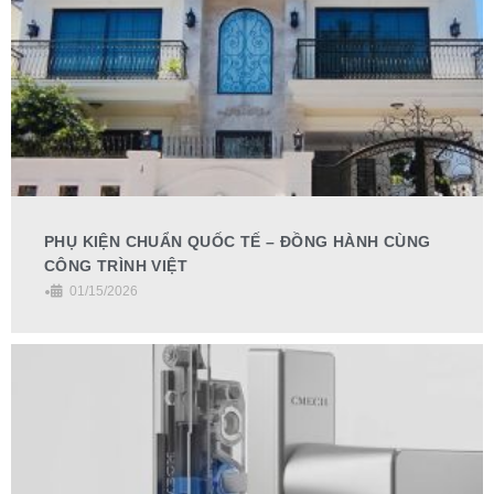
PHỤ KIỆN CHUẨN QUỐC TẾ – ĐỒNG HÀNH CÙNG
CÔNG TRÌNH VIỆT
•
01/15/2026