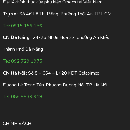
Đại lý chính thức của phụ kiện Cmech tại Việt Nam
Trụ sở
: Số 46 Lê Thị Riêng, Phường Thới An, TP.HCM
Tel:
0915 156 156
CN Đà Nẵng
: 24-26 Nhơn Hòa 22, phường An Khê,
Thành Phố Đà Nẵng
Tel:
092 729 1975
CN Hà Nộ
i : Số 8 – C64 – LK20 KĐT Geleximco,
Đường Lê Trọng Tấn, Phường Dương Nội, TP Hà Nội
Tel:
088 9939 919
CHÍNH SÁCH