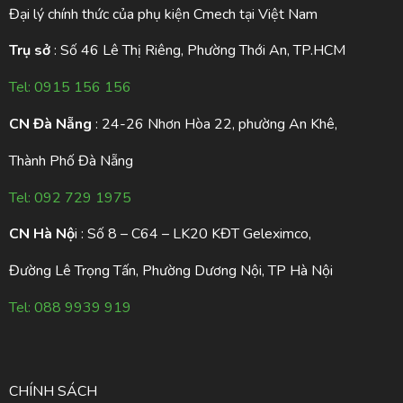
Đại lý chính thức của phụ kiện Cmech tại Việt Nam
Trụ sở
: Số 46 Lê Thị Riêng, Phường Thới An, TP.HCM
Tel:
0915 156 156
CN Đà Nẵng
: 24-26 Nhơn Hòa 22, phường An Khê,
Thành Phố Đà Nẵng
Tel:
092 729 1975
CN Hà Nộ
i : Số 8 – C64 – LK20 KĐT Geleximco,
Đường Lê Trọng Tấn, Phường Dương Nội, TP Hà Nội
Tel:
088 9939 919
CHÍNH SÁCH