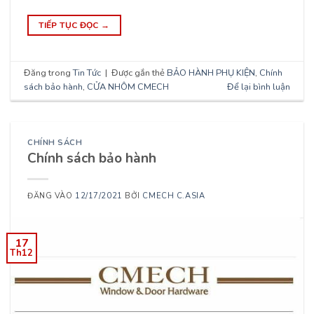
TIẾP TỤC ĐỌC
→
Đăng trong
Tin Tức
|
Được gắn thẻ
BẢO HÀNH PHỤ KIỆN
,
Chính
sách bảo hành
,
CỬA NHÔM CMECH
Để lại bình luận
CHÍNH SÁCH
Chính sách bảo hành
ĐĂNG VÀO
12/17/2021
BỞI
CMECH C.ASIA
17
Th12