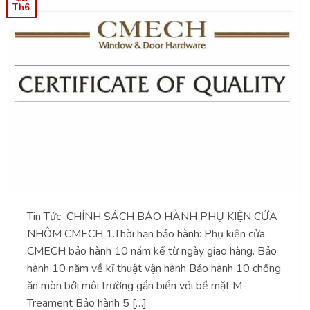
Th6
Tin Tức CHÍNH SÁCH BẢO HÀNH PHỤ KIỆN CỬA
NHÔM CMECH 1.Thời hạn bảo hành: Phụ kiện cửa
CMECH bảo hành 10 năm kể từ ngày giao hàng. Bảo
hành 10 năm về kĩ thuật vận hành Bảo hành 10 chống
ăn mòn bởi môi trường gần biển với bề mặt M-
Treament Bảo hành 5 […]