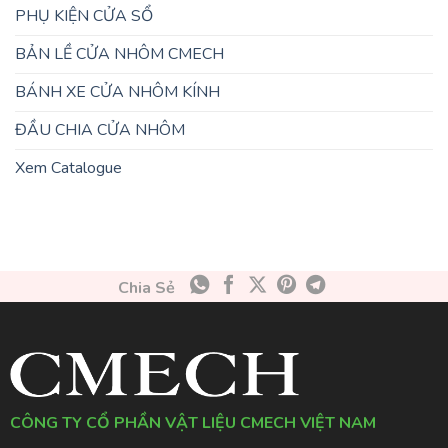
PHỤ KIỆN CỬA SỔ
BẢN LỀ CỬA NHÔM CMECH
BÁNH XE CỬA NHÔM KÍNH
ĐẦU CHIA CỬA NHÔM
Xem Catalogue
Chia Sẻ
CÔNG TY CỔ PHẦN VẬT LIỆU CMECH VIỆT NAM