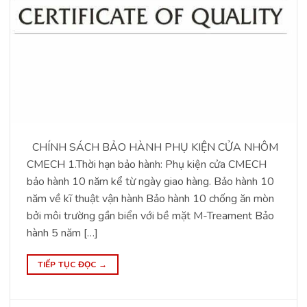
CHÍNH SÁCH BẢO HÀNH PHỤ KIỆN CỬA NHÔM
CMECH 1.Thời hạn bảo hành: Phụ kiện cửa CMECH
bảo hành 10 năm kể từ ngày giao hàng. Bảo hành 10
năm về kĩ thuật vận hành Bảo hành 10 chống ăn mòn
bởi môi trường gần biển với bề mặt M-Treament Bảo
hành 5 năm […]
TIẾP TỤC ĐỌC
→