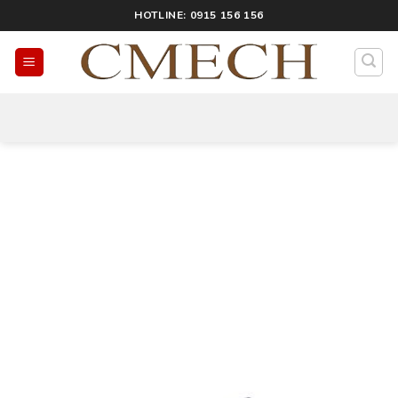
HOTLINE: 0915 156 156