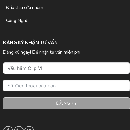
- Đầu chia cửa nhôm
- Công Nghệ
ĐĂNG KÝ NHẬN TƯ VẤN
Đăng ký ngay! Để nhận tư vấn miễn phí
ĐĂNG KÝ