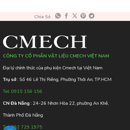
Chia Sẻ
CÔNG TY CỔ PHẦN VẬT LIỆU CMECH VIỆT NAM
Đại lý chính thức của phụ kiện Cmech tại Việt Nam
Trụ sở
: Số 46 Lê Thị Riêng, Phường Thới An, TP.HCM
Tel:
0915 156 156
CN Đà Nẵng
: 24-26 Nhơn Hòa 22, phường An Khê,
Thành Phố Đà Nẵng
Tel:
092 729 1975