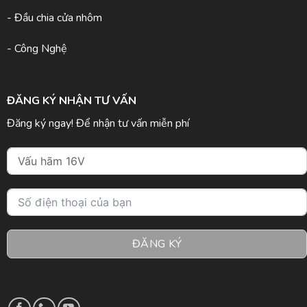
- Đầu chia cửa nhôm
- Công Nghệ
ĐĂNG KÝ NHẬN TƯ VẤN
Đăng ký ngay! Để nhận tư vấn miễn phí
ĐĂNG KÝ