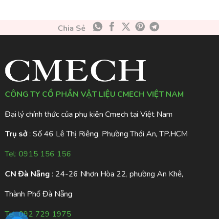
Chia Sẻ
CÔNG TY CỔ PHẦN VẬT LIỆU CMECH VIỆT NAM
Đại lý chính thức của phụ kiện Cmech tại Việt Nam
Trụ sở
: Số 46 Lê Thị Riêng, Phường Thới An, TP.HCM
Tel:
0915 156 156
CN Đà Nẵng
: 24-26 Nhơn Hòa 22, phường An Khê,
Thành Phố Đà Nẵng
Tel:
092 729 1975