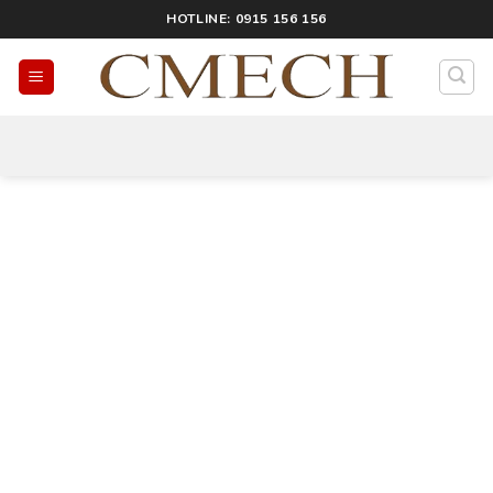
HOTLINE: 0915 156 156