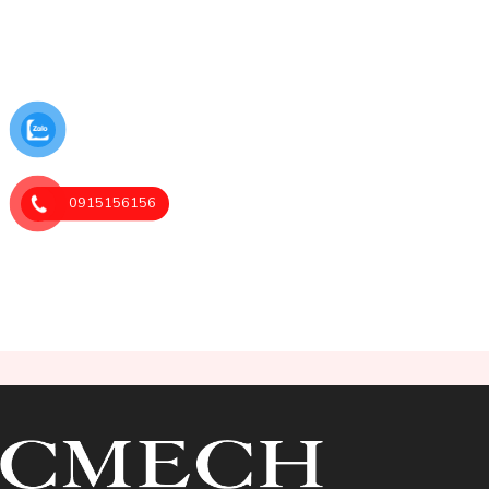
0915156156