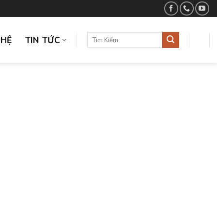
GHỆ
TIN TỨC