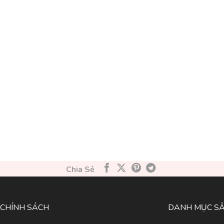
Chia Sẻ
CHÍNH SÁCH
DANH MỤC S