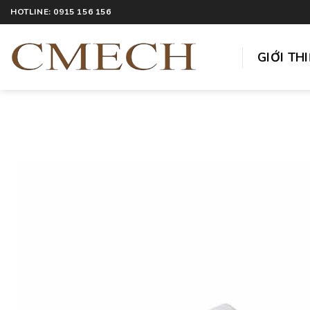
HOTLINE: 0915 156 156
GIỚI TH