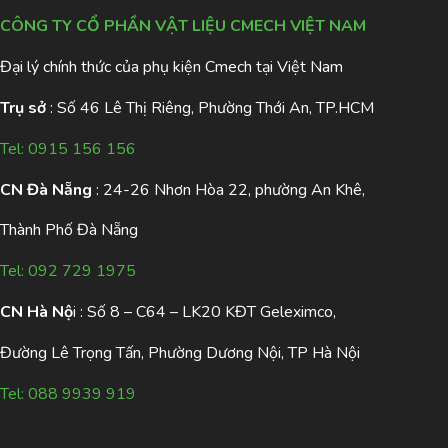
CÔNG TY CỔ PHẦN VẬT LIỆU CMECH VIỆT NAM
Đại lý chính thức của phụ kiện Cmech tại Việt Nam
Trụ sở
: Số 46 Lê Thị Riêng, Phường Thới An, TP.HCM
Tel:
0915 156 156
CN Đà Nẵng
: 24-26 Nhơn Hòa 22, phường An Khê,
Thành Phố Đà Nẵng
Tel:
092 729 1975
CN Hà Nộ
i : Số 8 – C64 – LK20 KĐT Geleximco,
Đường Lê Trọng Tấn, Phường Dương Nội, TP Hà Nội
Tel:
088 9939 919