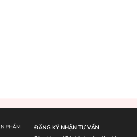
ẢN PHẨM
ĐĂNG KÝ NHẬN TƯ VẤN