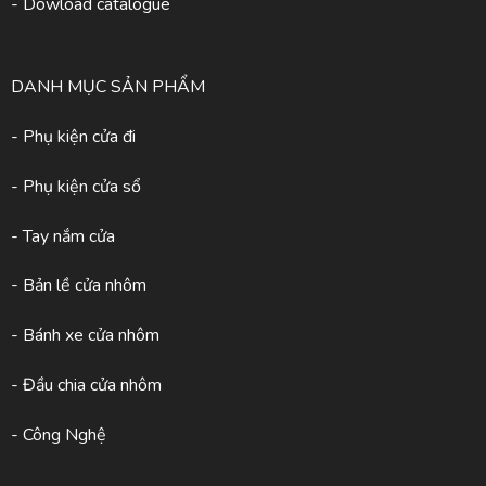
- Dowload catalogue
DANH MỤC SẢN PHẨM
- Phụ kiện cửa đi
- Phụ kiện cửa sổ
- Tay nắm cửa
- Bản lề cửa nhôm
- Bánh xe cửa nhôm
- Đầu chia cửa nhôm
- Công Nghệ