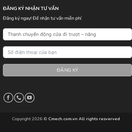
ĐĂNG KÝ NHẬN TƯ VẤN
Đăng ký ngay! Để nhận tư vấn miễn phí
ĐĂNG KÝ
Copyright 2026 ©
Cmech.com.vn All rights resverved