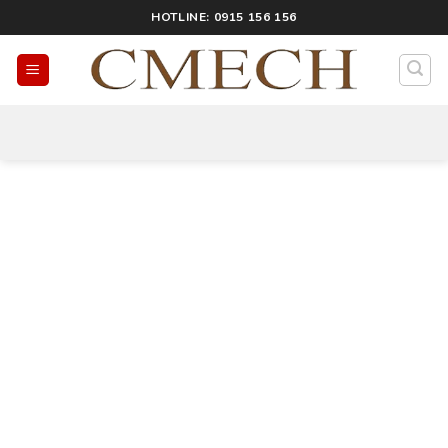
HOTLINE: 0915 156 156