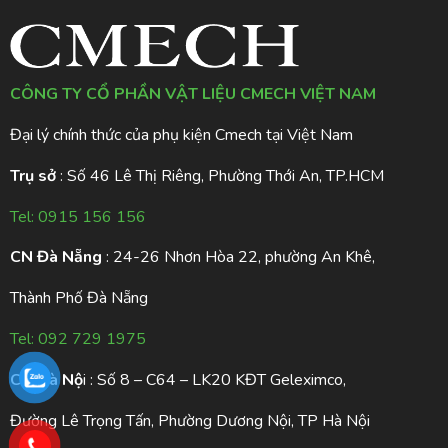
CÔNG TY CỔ PHẦN VẬT LIỆU CMECH VIỆT NAM
Đại lý chính thức của phụ kiện Cmech tại Việt Nam
Trụ sở
: Số 46 Lê Thị Riêng, Phường Thới An, TP.HCM
Tel:
0915 156 156
CN Đà Nẵng
: 24-26 Nhơn Hòa 22, phường An Khê,
Thành Phố Đà Nẵng
Tel:
092 729 1975
CN Hà Nộ
i : Số 8 – C64 – LK20 KĐT Geleximco,
Đường Lê Trọng Tấn, Phường Dương Nội, TP Hà Nội