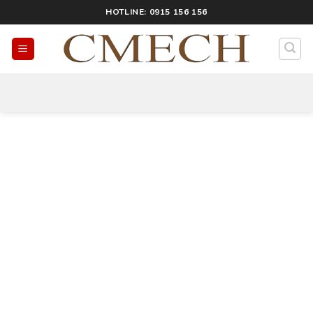
HOTLINE: 0915 156 156