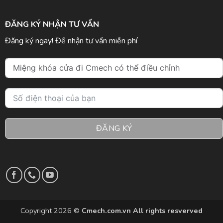
ĐĂNG KÝ NHẬN TƯ VẤN
Đăng ký ngay! Để nhận tư vấn miễn phí
ĐĂNG KÝ
Copyright 2026 ©
Cmech.com.vn All rights resverved