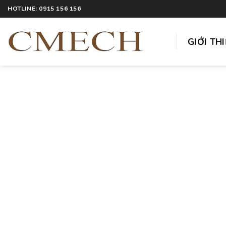
HOTLINE: 0915 156 156
GIỚI TH