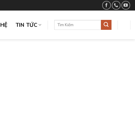
GHỆ
TIN TỨC