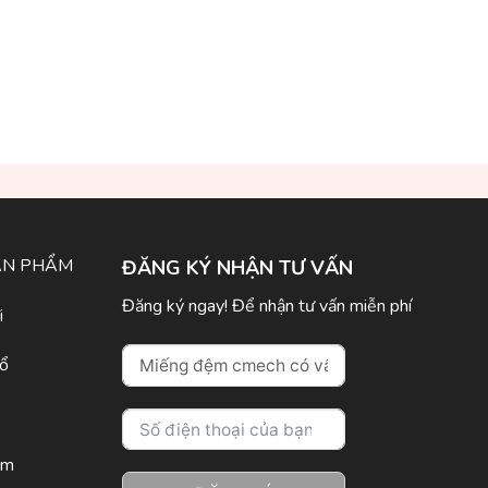
ẢN PHẨM
ĐĂNG KÝ NHẬN TƯ VẤN
Đăng ký ngay! Để nhận tư vấn miễn phí
i
sổ
ôm