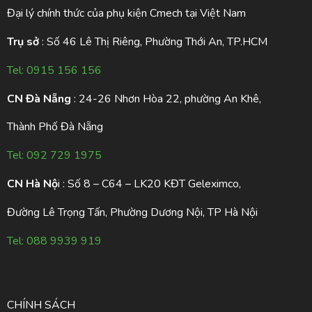
Đại lý chính thức của phụ kiện Cmech tại Việt Nam
Trụ sở
: Số 46 Lê Thị Riêng, Phường Thới An, TP.HCM
Tel:
0915 156 156
CN Đà Nẵng
: 24-26 Nhơn Hòa 22, phường An Khê,
Thành Phố Đà Nẵng
Tel:
092 729 1975
CN Hà Nộ
i : Số 8 – C64 – LK20 KĐT Geleximco,
Đường Lê Trọng Tấn, Phường Dương Nội, TP Hà Nội
Tel:
088 9939 919
CHÍNH SÁCH