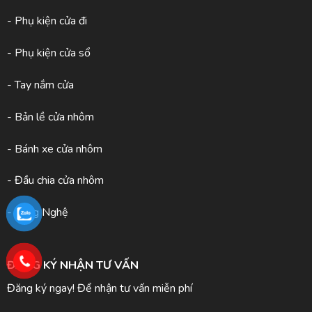
- Phụ kiện cửa đi
- Phụ kiện cửa sổ
- Tay nắm cửa
- Bản lề cửa nhôm
- Bánh xe cửa nhôm
- Đầu chia cửa nhôm
- Công Nghệ
ĐĂNG KÝ NHẬN TƯ VẤN
Đăng ký ngay! Để nhận tư vấn miễn phí