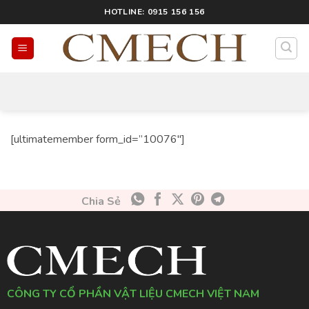
HOTLINE: 0915 156 156
[ultimatemember form_id=”10076″]
Chia Sẻ
CÔNG TY CỔ PHẦN VẬT LIỆU CMECH VIỆT NAM