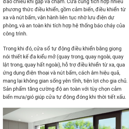
đảo chiều khi gặp va chạm. Cửa cũng tích hợp nhiều
phương thức điều khiển, gồm cảm biến, điều khiển từ
xa và nút bấm, vận hành liên tục nhờ lưu điện dự
phòng, và an toàn khi tích hợp hệ thống báo cháy của
công trình.
Trong khi đó, cửa sổ tự động điều khiển bằng giọng
nói thiết kế đa kiểu mở (quay trong, quay ngoài, quay
lật trong, quay hất ngoài), hỗ trợ điều khiển từ xa, qua
ứng dụng điện thoại và nút bấm, cách âm hiệu quả,
mang lại không gian sống yên tĩnh, tiện lợi cho gia chủ.
Sản phẩm tăng cường độ an toàn với tùy chọn cảm
biến mưa/gió giúp cửa tự động đóng khi thời tiết xấu.