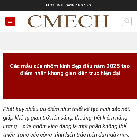
HOTLINE: 0915 156 156
Tin tức:
Các mẫu cửa nhôm kính đẹp đầu năm 2025 tạo
điểm nhấn không gian kiến trúc hiện đại
Phát huy nhiều ưu điểm như: thiết kế tạo hình sắc nét,
giúp không gian trở nên sáng, thoáng, tiết kiệm năng
lượng,… cửa nhôm kính đang là một phần không thể
thiếu trong các công trình kiến trúc hiện đại ngày nay.