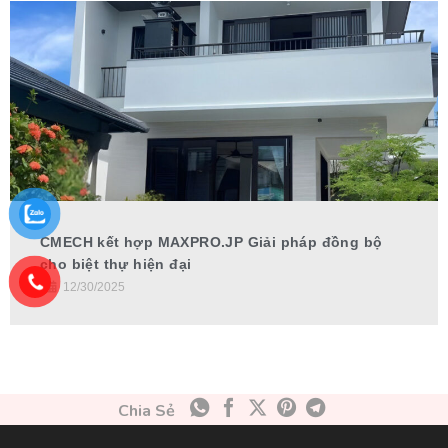
CMECH kết hợp MAXPRO.JP Giải pháp đồng bộ
cho biệt thự hiện đại
•
12/30/2025
Chia Sẻ