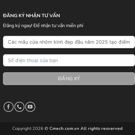
ĐĂNG KÝ NHẬN TƯ VẤN
Đăng ký ngay! Để nhận tư vấn miễn phí
ĐĂNG KÝ
Copyright 2026 ©
Cmech.com.vn All rights resverved