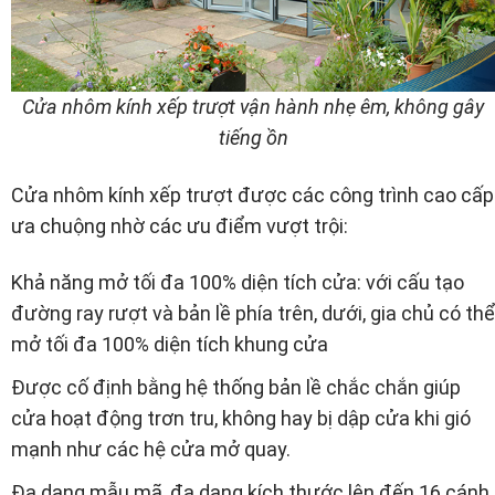
Cửa nhôm kính xếp trượt vận hành nhẹ êm, không gây
tiếng ồn
Cửa nhôm kính xếp trượt được các công trình cao cấp
ưa chuộng nhờ các ưu điểm vượt trội:
Khả năng mở tối đa 100% diện tích cửa: với cấu tạo
đường ray rượt và bản lề phía trên, dưới, gia chủ có thể
mở tối đa 100% diện tích khung cửa
Được cố định bằng hệ thống bản lề chắc chắn giúp
cửa hoạt động trơn tru, không hay bị dập cửa khi gió
mạnh như các hệ cửa mở quay.
Đa dạng mẫu mã, đa dạng kích thước lên đến 16 cánh,