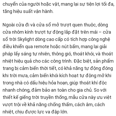
chuyển của người hoặc vật, mang lại sự tiện lợi tối đa,
tăng hiệu suất vận hành.
Ngoài cửa đi và cửa sổ mở trượt quen thuộc, dòng
cửa nhôm kính trượt tự động lắp đặt trên mái – cửa
sổ trời Skylight dòng cao cấp có tích hợp công nghệ
điều khiển qua remote hoặc nút bấm, mang lại giải
pháp lấy sáng tự nhiên, thông gió, thoát khói, và thoát
nhiệt hiệu quả cho các công trình. Đặc biệt, sản phẩm
trang bị cảm biến thời tiết, có khả năng tự động đóng
khi trời mưa, cảm biến khói kích hoạt tự động mở khi
trong nhà có dấu hiệu hỏa hoạn, giúp thoát khí độc
nhanh chóng, đảm bảo an toàn cho gia chủ. So với
thiết kế giếng trời truyền thống, mẫu cửa này ưu việt
vượt trội về khả năng chống thấm, cách âm, cách
nhiệt, chịu được lực va đập lớn.