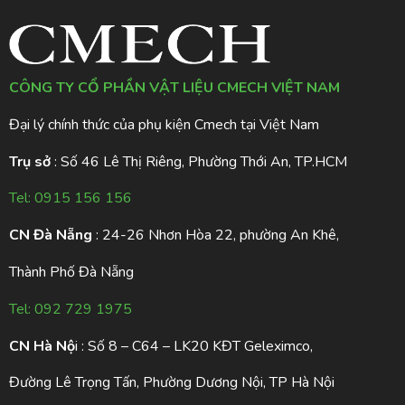
CÔNG TY CỔ PHẦN VẬT LIỆU CMECH VIỆT NAM
Đại lý chính thức của phụ kiện Cmech tại Việt Nam
Trụ sở
: Số 46 Lê Thị Riêng, Phường Thới An, TP.HCM
Tel:
0915 156 156
CN Đà Nẵng
: 24-26 Nhơn Hòa 22, phường An Khê,
Thành Phố Đà Nẵng
Tel:
092 729 1975
CN Hà Nộ
i : Số 8 – C64 – LK20 KĐT Geleximco,
Đường Lê Trọng Tấn, Phường Dương Nội, TP Hà Nội