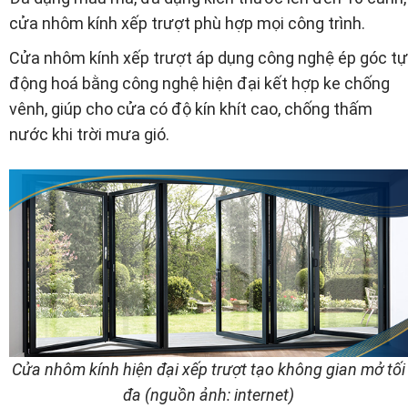
cửa nhôm kính xếp trượt phù hợp mọi công trình.
Cửa nhôm kính xếp trượt áp dụng công nghệ ép góc tự
động hoá bằng công nghệ hiện đại kết hợp ke chống
vênh, giúp cho cửa có độ kín khít cao, chống thấm
nước khi trời mưa gió.
Cửa nhôm kính hiện đại xếp trượt tạo không gian mở tối
đa (nguồn ảnh: internet)