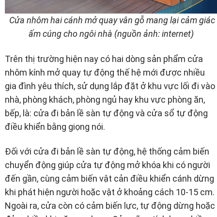
Cửa nhôm hai cánh mở quay vân gỗ mang lại cảm giác
ấm cúng cho ngôi nhà (nguồn ảnh: internet)
Trên thị trường hiện nay có hai dòng sản phẩm cửa
nhôm kính mở quay tự động thế hệ mới được nhiều
gia đình yêu thích, sử dụng lắp đặt ở khu vực lối đi vào
nhà, phòng khách, phòng ngủ hay khu vực phòng ăn,
bếp, là: cửa đi bản lề sàn tự động và cửa sổ tự động
điều khiển bằng giọng nói.
Đối với cửa đi bản lề sàn tự động, hệ thống cảm biến
chuyển động giúp cửa tự động mở khóa khi có người
đến gần, cùng cảm biến vật cản điều khiển cánh dừng
khi phát hiện người hoặc vật ở khoảng cách 10-15 cm.
Ngoài ra, cửa còn có cảm biến lực, tự động dừng hoặc