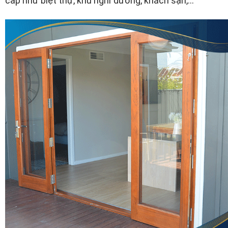
cấp như biệt thự, khu nghỉ dưỡng, khách sạn,…